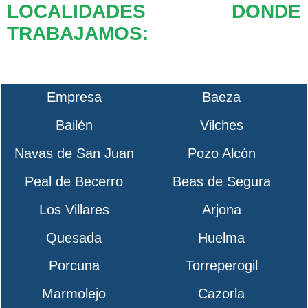
LOCALIDADES DONDE
TRABAJAMOS:
Empresa
Baeza
Bailén
Vilches
Navas de San Juan
Pozo Alcón
Peal de Becerro
Beas de Segura
Los Villares
Arjona
Quesada
Huelma
Porcuna
Torreperogil
Marmolejo
Cazorla