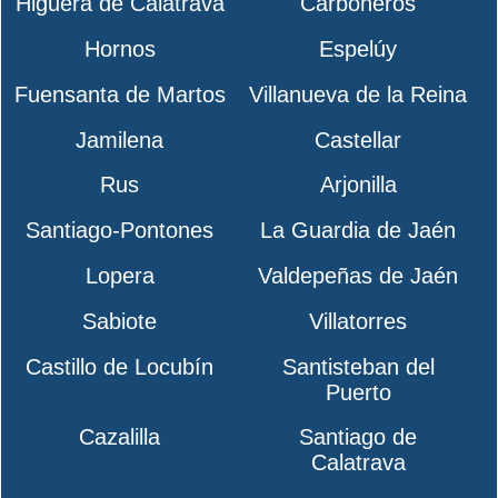
Higuera de Calatrava
Carboneros
Hornos
Espelúy
Fuensanta de Martos
Villanueva de la Reina
Jamilena
Castellar
Rus
Arjonilla
Santiago-Pontones
La Guardia de Jaén
Lopera
Valdepeñas de Jaén
Sabiote
Villatorres
Castillo de Locubín
Santisteban del
Puerto
Cazalilla
Santiago de
Calatrava