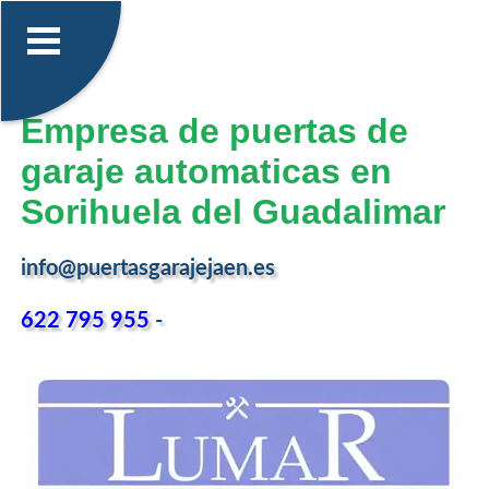
Empresa de puertas de
garaje automaticas en
Sorihuela del Guadalimar
info@puertasgarajejaen.es
622 795 955
-