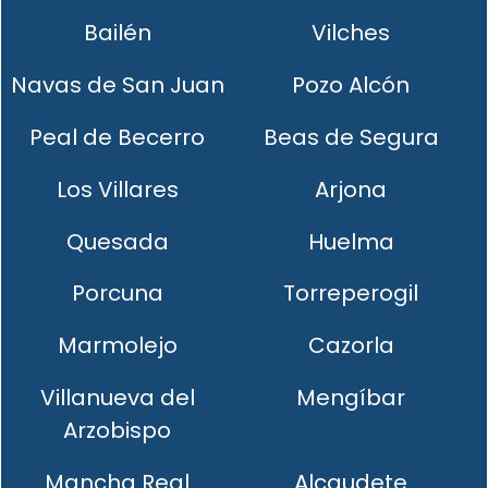
Bailén
Vilches
Navas de San Juan
Pozo Alcón
Peal de Becerro
Beas de Segura
Los Villares
Arjona
Quesada
Huelma
Porcuna
Torreperogil
Marmolejo
Cazorla
Villanueva del
Mengíbar
Arzobispo
Mancha Real
Alcaudete