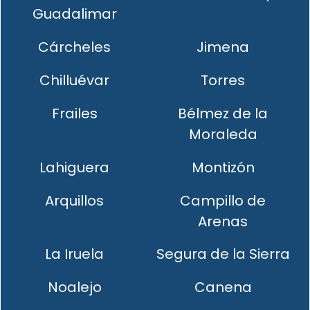
Guadalimar
Cárcheles
Jimena
Chilluévar
Torres
Frailes
Bélmez de la
Moraleda
Lahiguera
Montizón
Arquillos
Campillo de
Arenas
La Iruela
Segura de la Sierra
Noalejo
Canena