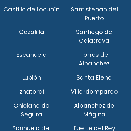
Castillo de Locubín
Santisteban del
Puerto
Cazalilla
Santiago de
Calatrava
Escañuela
Torres de
Albanchez
Lupión
Santa Elena
Iznatoraf
Villardompardo
Chiclana de
Albanchez de
Segura
Mágina
Sorihuela del
Fuerte del Rey