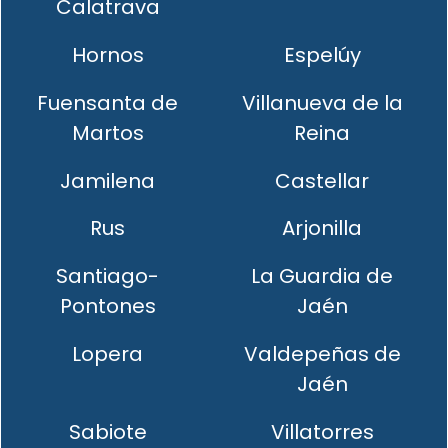
Calatrava
Hornos
Espelúy
Fuensanta de
Villanueva de la
Martos
Reina
Jamilena
Castellar
Rus
Arjonilla
Santiago-
La Guardia de
Pontones
Jaén
Lopera
Valdepeñas de
Jaén
Sabiote
Villatorres