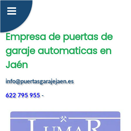
Empresa de puertas de
garaje automaticas en
Jaén
info@puertasgarajejaen.es
622 795 955
-