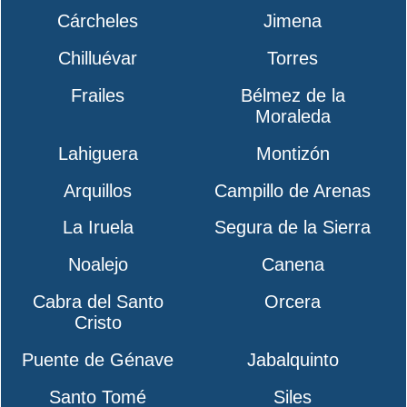
Cárcheles
Jimena
Chilluévar
Torres
Frailes
Bélmez de la
Moraleda
Lahiguera
Montizón
Arquillos
Campillo de Arenas
La Iruela
Segura de la Sierra
Noalejo
Canena
Cabra del Santo
Orcera
Cristo
Puente de Génave
Jabalquinto
Santo Tomé
Siles