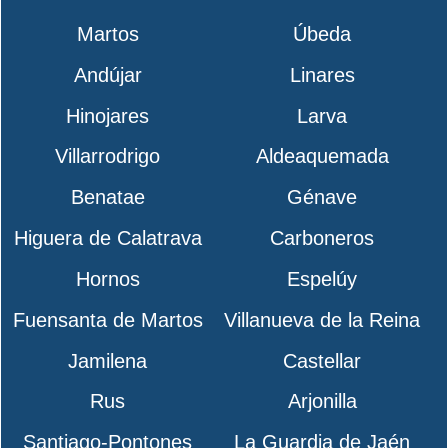
Martos
Úbeda
Andújar
Linares
Hinojares
Larva
Villarrodrigo
Aldeaquemada
Benatae
Génave
Higuera de Calatrava
Carboneros
Hornos
Espelúy
Fuensanta de Martos
Villanueva de la Reina
Jamilena
Castellar
Rus
Arjonilla
Santiago-Pontones
La Guardia de Jaén