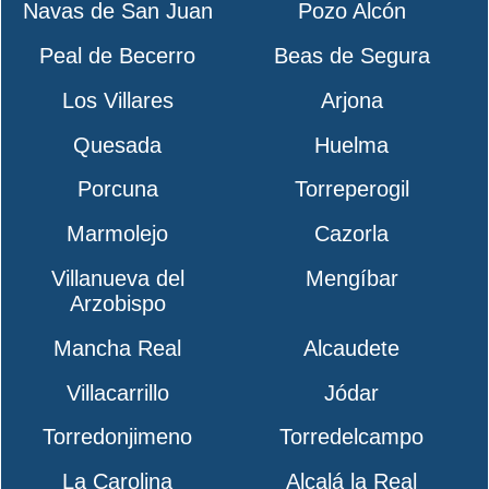
Navas de San Juan
Pozo Alcón
Peal de Becerro
Beas de Segura
Los Villares
Arjona
Quesada
Huelma
Porcuna
Torreperogil
Marmolejo
Cazorla
Villanueva del
Mengíbar
Arzobispo
Mancha Real
Alcaudete
Villacarrillo
Jódar
Torredonjimeno
Torredelcampo
La Carolina
Alcalá la Real