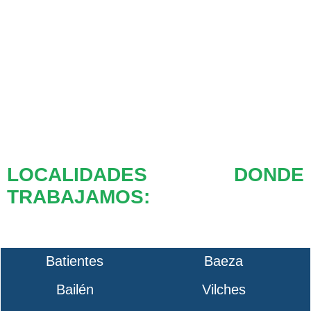
LOCALIDADES DONDE
TRABAJAMOS:
Batientes
Baeza
Bailén
Vilches