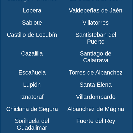
Lopera
Valdepeñas de Jaén
Sabiote
Villatorres
Castillo de Locubín
Santisteban del
Puerto
Cazalilla
Santiago de
Calatrava
Escañuela
Torres de Albanchez
Lupión
Santa Elena
Iznatoraf
Villardompardo
Chiclana de Segura
Albanchez de Mágina
Sorihuela del
Fuerte del Rey
Guadalimar