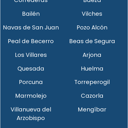
Correderas
Baeza
Bailén
Vilches
Navas de San Juan
Pozo Alcón
Peal de Becerro
Beas de Segura
Los Villares
Arjona
Quesada
Huelma
Porcuna
Torreperogil
Marmolejo
Cazorla
Villanueva del
Mengíbar
Arzobispo