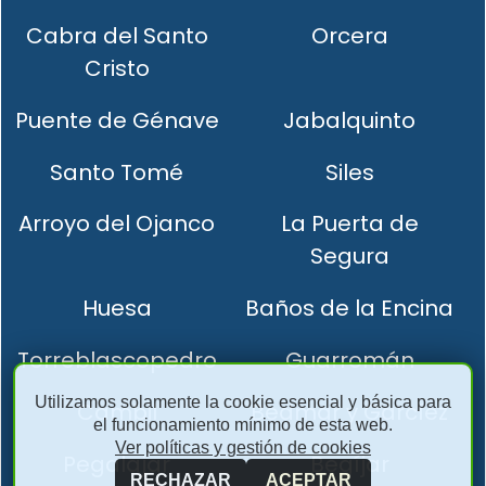
Cabra del Santo
Orcera
Cristo
Puente de Génave
Jabalquinto
Santo Tomé
Siles
Arroyo del Ojanco
La Puerta de
Segura
Huesa
Baños de la Encina
Torreblascopedro
Guarromán
Utilizamos solamente la cookie esencial y básica para
Cambil
Bedmar y Garcíez
el funcionamiento mínimo de esta web.
Ver políticas y gestión de cookies
Pegalajar
Begíjar
RECHAZAR
ACEPTAR