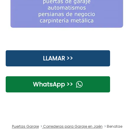
LLAMAR >>
WhatsApp >>
Puertas Garaje
Correderas para Garaje en Jaén
Benatae