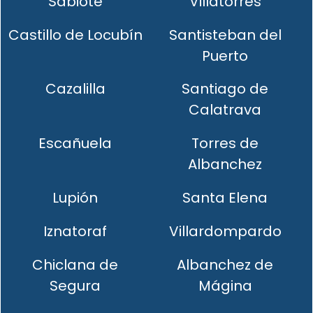
Sabiote
Villatorres
Castillo de Locubín
Santisteban del
Puerto
Cazalilla
Santiago de
Calatrava
Escañuela
Torres de
Albanchez
Lupión
Santa Elena
Iznatoraf
Villardompardo
Chiclana de
Albanchez de
Segura
Mágina