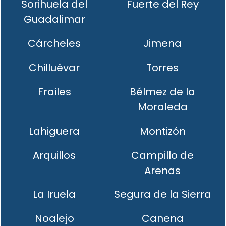
Sorihuela del
Fuerte del Rey
Guadalimar
Cárcheles
Jimena
Chilluévar
Torres
Frailes
Bélmez de la
Moraleda
Lahiguera
Montizón
Arquillos
Campillo de
Arenas
La Iruela
Segura de la Sierra
Noalejo
Canena