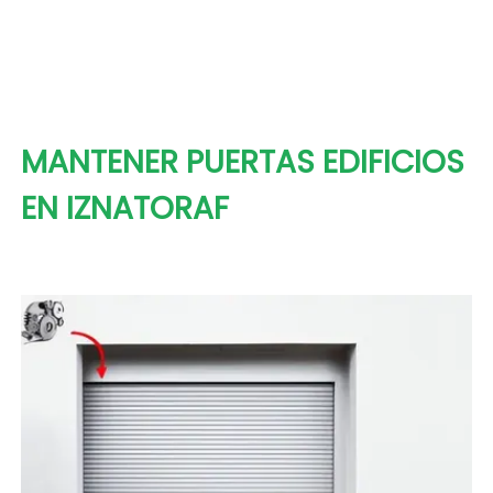
MANTENER PUERTAS EDIFICIOS
EN IZNATORAF