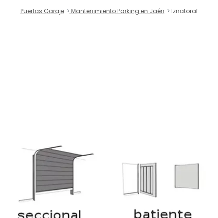
Puertas Garaje
Mantenimiento Parking en Jaén
Iznatoraf