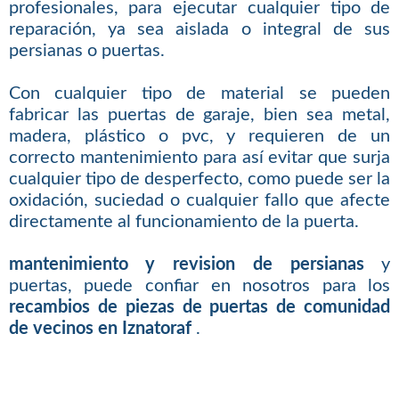
profesionales, para ejecutar cualquier tipo de
reparación, ya sea aislada o integral de sus
persianas o puertas.
Con cualquier tipo de material se pueden
fabricar las puertas de garaje, bien sea metal,
madera, plástico o pvc, y requieren de un
correcto mantenimiento para así evitar que surja
cualquier tipo de desperfecto, como puede ser la
oxidación, suciedad o cualquier fallo que afecte
directamente al funcionamiento de la puerta.
mantenimiento y revision de persianas
y
puertas, puede confiar en nosotros para los
recambios de piezas de puertas de comunidad
de vecinos en Iznatoraf
.