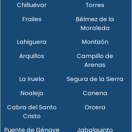
Chilluévar
Torres
Frailes
Bélmez de la
Moraleda
Lahiguera
Montizón
Arquillos
Campillo de
Arenas
La Iruela
Segura de la Sierra
Noalejo
Canena
Cabra del Santo
Orcera
Cristo
Puente de Génave
Jabalquinto