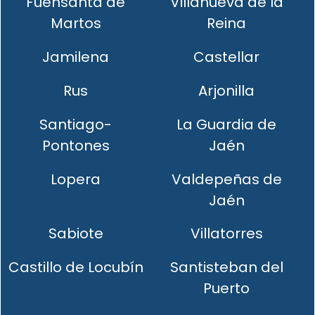
Fuensanta de
Villanueva de la
Martos
Reina
Jamilena
Castellar
Rus
Arjonilla
Santiago-
La Guardia de
Pontones
Jaén
Lopera
Valdepeñas de
Jaén
Sabiote
Villatorres
Castillo de Locubín
Santisteban del
Puerto