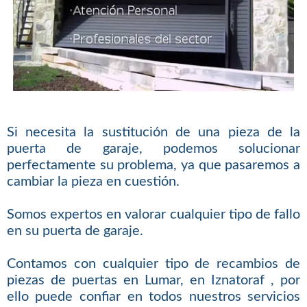
Si necesita la sustitución de una pieza de la
puerta de garaje, podemos solucionar
perfectamente su problema, ya que pasaremos a
cambiar la pieza en cuestión.
Somos expertos en valorar cualquier tipo de fallo
en su puerta de garaje.
Contamos con cualquier tipo de recambios de
piezas de puertas en Lumar, en Iznatoraf , por
ello puede confiar en todos nuestros servicios