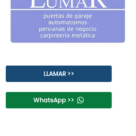
LLAMAR >>
WhatsApp >>