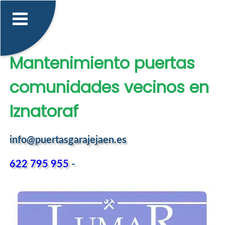
Mantenimiento puertas
comunidades vecinos en
Iznatoraf
info@puertasgarajejaen.es
622 795 955
-