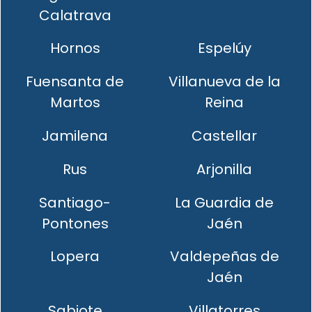
Calatrava
Hornos
Espelúy
Fuensanta de
Villanueva de la
Martos
Reina
Jamilena
Castellar
Rus
Arjonilla
Santiago-
La Guardia de
Pontones
Jaén
Lopera
Valdepeñas de
Jaén
Sabiote
Villatorres