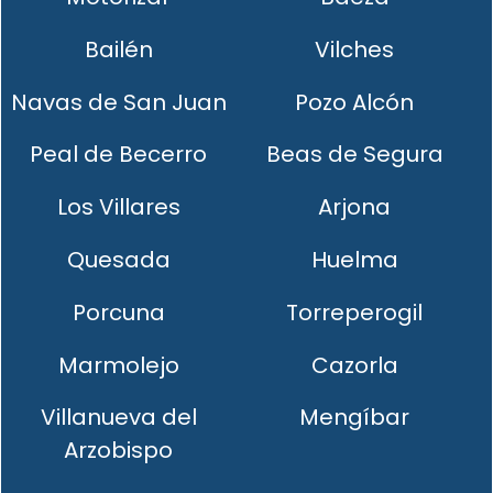
Bailén
Vilches
Navas de San Juan
Pozo Alcón
Peal de Becerro
Beas de Segura
Los Villares
Arjona
Quesada
Huelma
Porcuna
Torreperogil
Marmolejo
Cazorla
Villanueva del
Mengíbar
Arzobispo