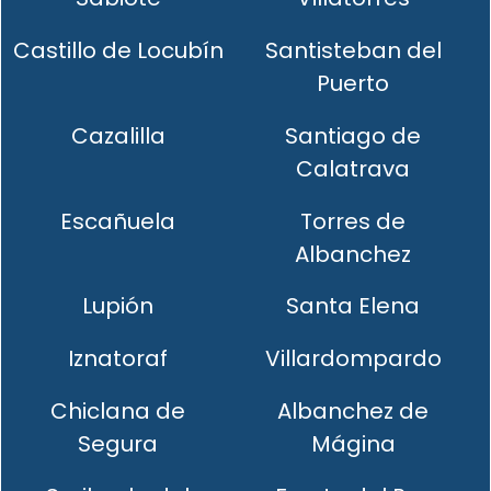
Castillo de Locubín
Santisteban del
Puerto
Cazalilla
Santiago de
Calatrava
Escañuela
Torres de
Albanchez
Lupión
Santa Elena
Iznatoraf
Villardompardo
Chiclana de
Albanchez de
Segura
Mágina