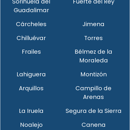
Sorihuela del
Fuerte del Rey
Guadalimar
Cárcheles
Jimena
Chilluévar
Torres
Frailes
Bélmez de la
Moraleda
Lahiguera
Montizón
Arquillos
Campillo de
Arenas
La Iruela
Segura de la Sierra
Noalejo
Canena