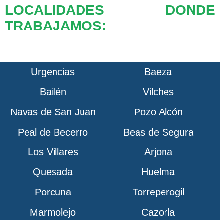
LOCALIDADES DONDE
TRABAJAMOS:
Urgencias
Baeza
Bailén
Vilches
Navas de San Juan
Pozo Alcón
Peal de Becerro
Beas de Segura
Los Villares
Arjona
Quesada
Huelma
Porcuna
Torreperogil
Marmolejo
Cazorla