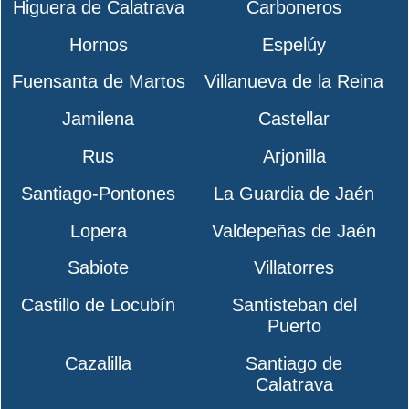
Higuera de Calatrava
Carboneros
Hornos
Espelúy
Fuensanta de Martos
Villanueva de la Reina
Jamilena
Castellar
Rus
Arjonilla
Santiago-Pontones
La Guardia de Jaén
Lopera
Valdepeñas de Jaén
Sabiote
Villatorres
Castillo de Locubín
Santisteban del
Puerto
Cazalilla
Santiago de
Calatrava