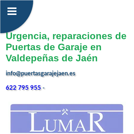
Urgencia, reparaciones de
Puertas de Garaje en
Valdepeñas de Jaén
info@puertasgarajejaen.es
622 795 955
-