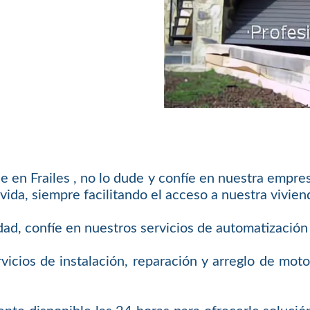
je en Frailes , no lo dude y confíe en nuestra empr
vida, siempre facilitando el acceso a nuestra viviend
dad, confíe en nuestros servicios de automatización
vicios de instalación, reparación y arreglo de mot