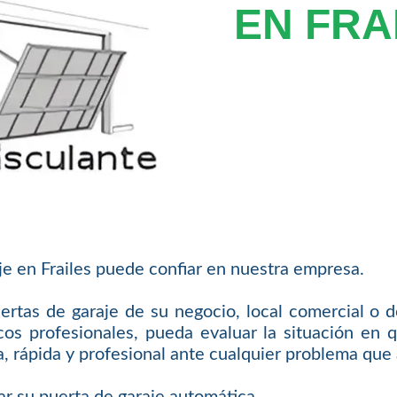
EN FRA
je en Frailes puede confiar en nuestra empresa.
ertas de garaje de su negocio, local comercial o d
os profesionales, pueda evaluar la situación en 
, rápida y profesional ante cualquier problema que
lar su puerta de garaje automática.