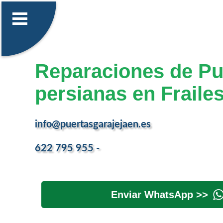
Reparaciones de Pu
persianas en Fraile
info@puertasgarajejaen.es
622 795 955 -
Enviar WhatsApp >>