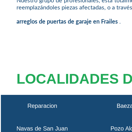
Nuestro grupo de profesionales, está totalme
reemplazándoles piezas afectadas, o a través
arreglos de puertas de garaje en Frailes
.
LOCALIDADES 
Reparacion
Baez
Navas de San Juan
Pozo Al