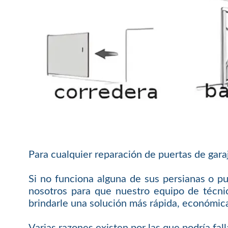
Para cualquier reparación de puertas de gara
Si no funciona alguna de sus persianas o pu
nosotros para que nuestro equipo de técnic
brindarle una solución más rápida, económica
Varias razones existen por las que podría fal