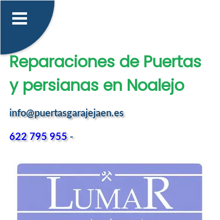
Reparaciones de Puertas
y persianas en Noalejo
info@puertasgarajejaen.es
622 795 955
-