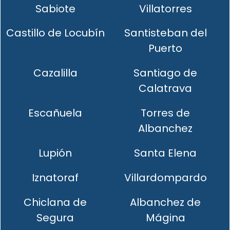
Sabiote
Villatorres
Castillo de Locubín
Santisteban del
Puerto
Cazalilla
Santiago de
Calatrava
Escañuela
Torres de
Albanchez
Lupión
Santa Elena
Iznatoraf
Villardompardo
Chiclana de
Albanchez de
Segura
Mágina