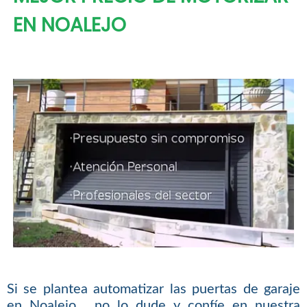
EN NOALEJO
Si se plantea automatizar las puertas de garaje
en Noalejo , no lo dude y confíe en nuestra