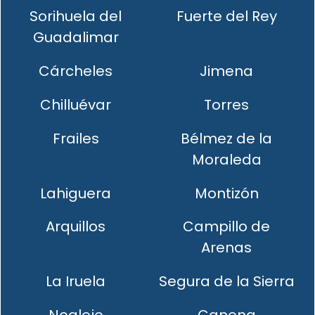
Sorihuela del
Fuerte del Rey
Guadalimar
Cárcheles
Jimena
Chilluévar
Torres
Frailes
Bélmez de la
Moraleda
Lahiguera
Montizón
Arquillos
Campillo de
Arenas
La Iruela
Segura de la Sierra