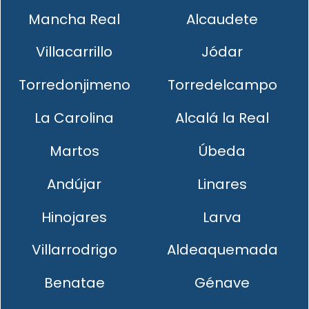
Mancha Real
Alcaudete
Villacarrillo
Jódar
Torredonjimeno
Torredelcampo
La Carolina
Alcalá la Real
Martos
Úbeda
Andújar
Linares
Hinojares
Larva
Villarrodrigo
Aldeaquemada
Benatae
Génave