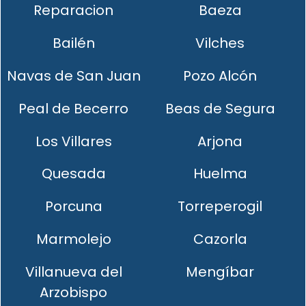
Reparacion
Baeza
Bailén
Vilches
Navas de San Juan
Pozo Alcón
Peal de Becerro
Beas de Segura
Los Villares
Arjona
Quesada
Huelma
Porcuna
Torreperogil
Marmolejo
Cazorla
Villanueva del
Mengíbar
Arzobispo