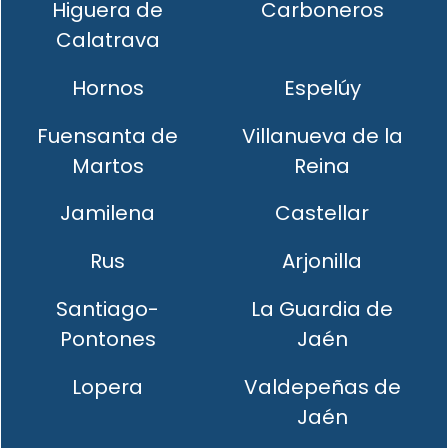
Higuera de
Carboneros
Calatrava
Hornos
Espelúy
Fuensanta de
Villanueva de la
Martos
Reina
Jamilena
Castellar
Rus
Arjonilla
Santiago-
La Guardia de
Pontones
Jaén
Lopera
Valdepeñas de
Jaén