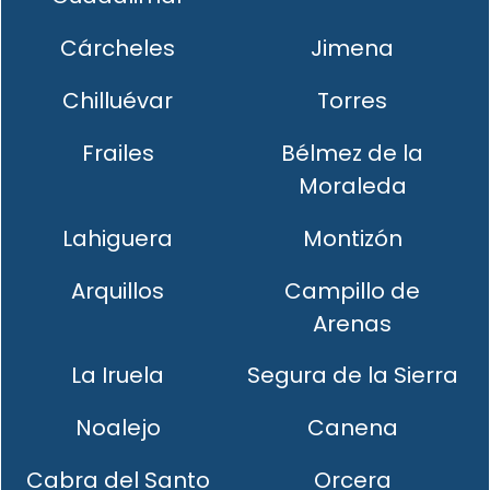
Cárcheles
Jimena
Chilluévar
Torres
Frailes
Bélmez de la
Moraleda
Lahiguera
Montizón
Arquillos
Campillo de
Arenas
La Iruela
Segura de la Sierra
Noalejo
Canena
Cabra del Santo
Orcera