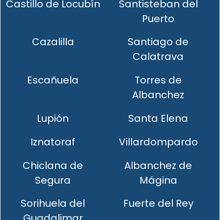
Castillo de Locubín
Santisteban del
Puerto
Cazalilla
Santiago de
Calatrava
Escañuela
Torres de
Albanchez
Lupión
Santa Elena
Iznatoraf
Villardompardo
Chiclana de
Albanchez de
Segura
Mágina
Sorihuela del
Fuerte del Rey
Guadalimar