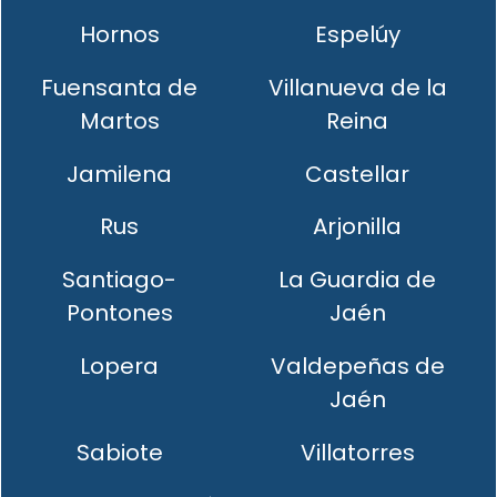
Hornos
Espelúy
Fuensanta de
Villanueva de la
Martos
Reina
Jamilena
Castellar
Rus
Arjonilla
Santiago-
La Guardia de
Pontones
Jaén
Lopera
Valdepeñas de
Jaén
Sabiote
Villatorres