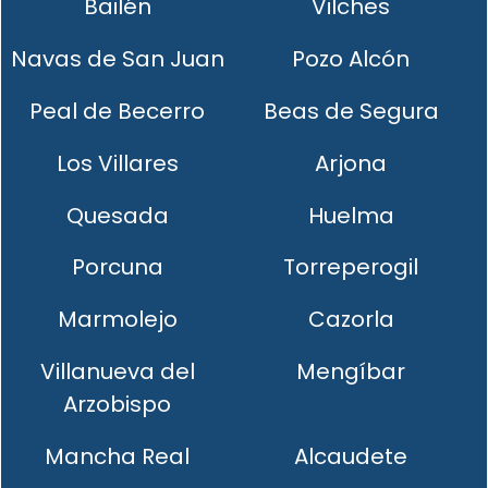
Bailén
Vilches
Navas de San Juan
Pozo Alcón
Peal de Becerro
Beas de Segura
Los Villares
Arjona
Quesada
Huelma
Porcuna
Torreperogil
Marmolejo
Cazorla
Villanueva del
Mengíbar
Arzobispo
Mancha Real
Alcaudete