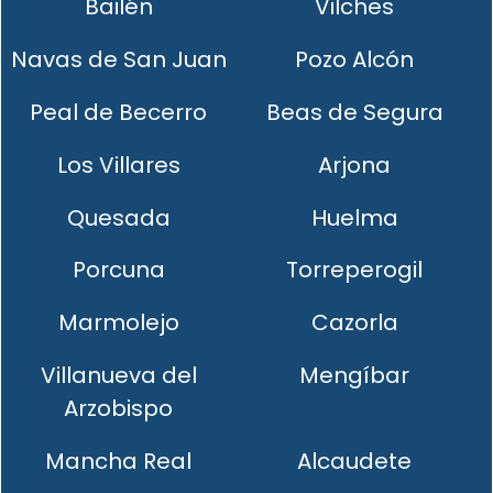
Bailén
Vilches
Navas de San Juan
Pozo Alcón
Peal de Becerro
Beas de Segura
Los Villares
Arjona
Quesada
Huelma
Porcuna
Torreperogil
Marmolejo
Cazorla
Villanueva del
Mengíbar
Arzobispo
Mancha Real
Alcaudete