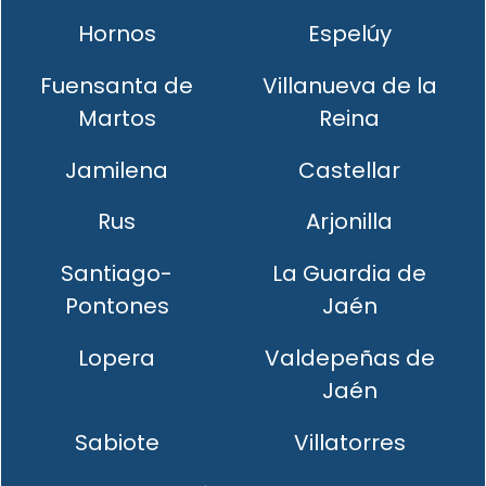
Hornos
Espelúy
Fuensanta de
Villanueva de la
Martos
Reina
Jamilena
Castellar
Rus
Arjonilla
Santiago-
La Guardia de
Pontones
Jaén
Lopera
Valdepeñas de
Jaén
Sabiote
Villatorres