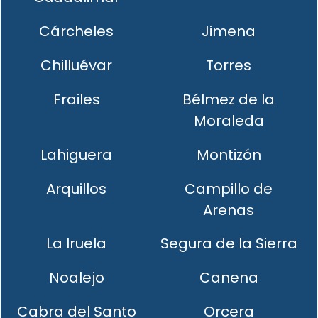
Cárcheles
Jimena
Chilluévar
Torres
Frailes
Bélmez de la
Moraleda
Lahiguera
Montizón
Arquillos
Campillo de
Arenas
La Iruela
Segura de la Sierra
Noalejo
Canena
Cabra del Santo
Orcera