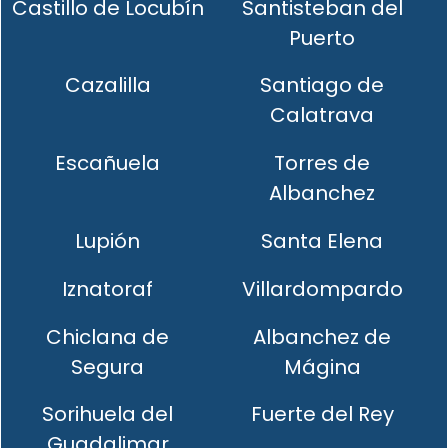
Castillo de Locubín
Santisteban del
Puerto
Cazalilla
Santiago de
Calatrava
Escañuela
Torres de
Albanchez
Lupión
Santa Elena
Iznatoraf
Villardompardo
Chiclana de
Albanchez de
Segura
Mágina
Sorihuela del
Fuerte del Rey
Guadalimar