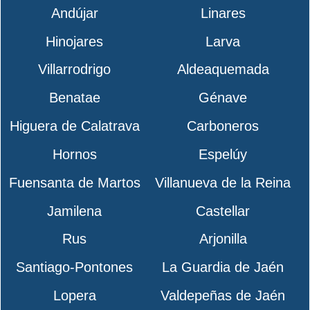
Andújar
Linares
Hinojares
Larva
Villarrodrigo
Aldeaquemada
Benatae
Génave
Higuera de Calatrava
Carboneros
Hornos
Espelúy
Fuensanta de Martos
Villanueva de la Reina
Jamilena
Castellar
Rus
Arjonilla
Santiago-Pontones
La Guardia de Jaén
Lopera
Valdepeñas de Jaén