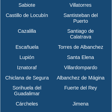
Sabiote
Villatorres
Castillo de Locubín
Santisteban del
Puerto
Cazalilla
Santiago de
Calatrava
Escañuela
Torres de Albanchez
Lupión
Santa Elena
Iznatoraf
Villardompardo
Chiclana de Segura
Albanchez de Mágina
Sorihuela del
Fuerte del Rey
Guadalimar
Cárcheles
Jimena