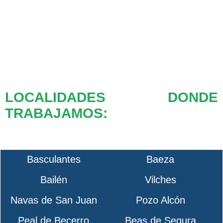
LOCALIDADES DONDE
TRABAJAMOS:
Basculantes
Baeza
Bailén
Vilches
Navas de San Juan
Pozo Alcón
Peal de Becerro
Beas de Segura