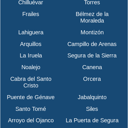
Chilluévar
Torres
Frailes
Bélmez de la
Moraleda
Lahiguera
Montizón
Arquillos
Campillo de Arenas
La Iruela
Segura de la Sierra
Noalejo
Canena
Cabra del Santo
Orcera
Cristo
Puente de Génave
Jabalquinto
Santo Tomé
Siles
Arroyo del Ojanco
La Puerta de Segura