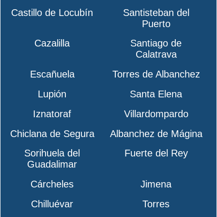
Castillo de Locubín
Santisteban del
Puerto
Cazalilla
Santiago de
Calatrava
Escañuela
Torres de Albanchez
Lupión
Santa Elena
Iznatoraf
Villardompardo
Chiclana de Segura
Albanchez de Mágina
Sorihuela del
Fuerte del Rey
Guadalimar
Cárcheles
Jimena
Chilluévar
Torres