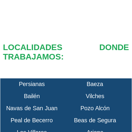
LOCALIDADES DONDE
TRABAJAMOS:
Persianas
Baeza
Bailén
Vilches
Navas de San Juan
Pozo Alcón
Peal de Becerro
Beas de Segura