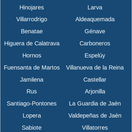
Hinojares
Larva
Villarrodrigo
Aldeaquemada
Benatae
Génave
Higuera de Calatrava
Carboneros
Hornos
Espelúy
Fuensanta de Martos
Villanueva de la Reina
Jamilena
Castellar
Rus
Arjonilla
Santiago-Pontones
La Guardia de Jaén
Lopera
Valdepeñas de Jaén
Sabiote
Villatorres