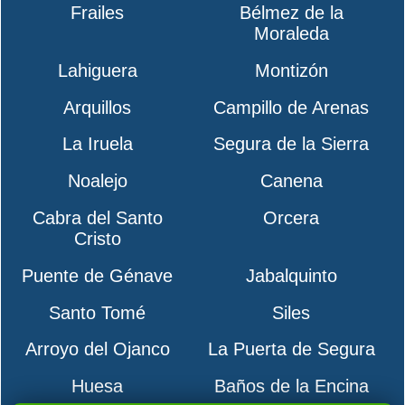
Frailes
Bélmez de la
Moraleda
Lahiguera
Montizón
Arquillos
Campillo de Arenas
La Iruela
Segura de la Sierra
Noalejo
Canena
Cabra del Santo
Orcera
Cristo
Puente de Génave
Jabalquinto
Santo Tomé
Siles
Arroyo del Ojanco
La Puerta de Segura
Huesa
Baños de la Encina