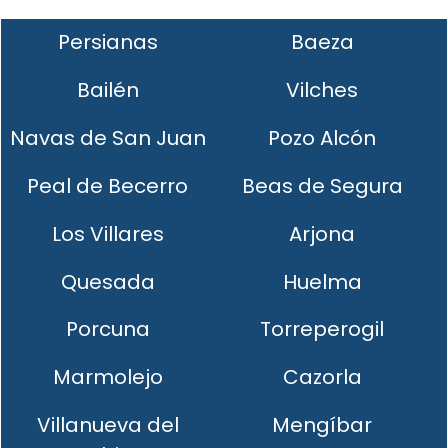
Persianas
Baeza
Bailén
Vilches
Navas de San Juan
Pozo Alcón
Peal de Becerro
Beas de Segura
Los Villares
Arjona
Quesada
Huelma
Porcuna
Torreperogil
Marmolejo
Cazorla
Villanueva del
Mengíbar