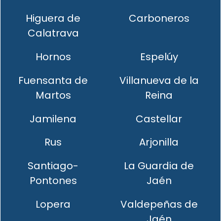
Higuera de
Carboneros
Calatrava
Hornos
Espelúy
Fuensanta de
Villanueva de la
Martos
Reina
Jamilena
Castellar
Rus
Arjonilla
Santiago-
La Guardia de
Pontones
Jaén
Lopera
Valdepeñas de
Jaén