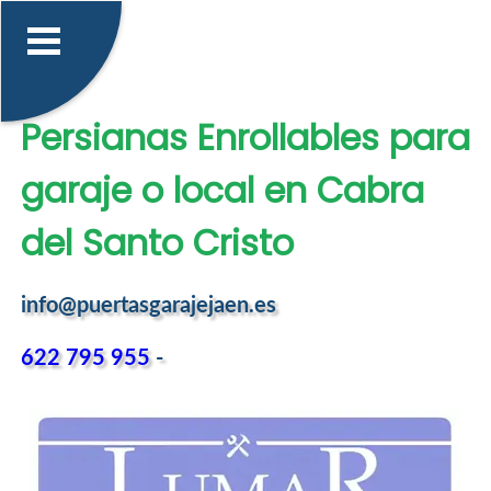
Persianas Enrollables para
garaje o local en Cabra
del Santo Cristo
info@puertasgarajejaen.es
622 795 955
-