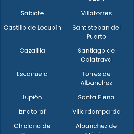
Sabiote
Villatorres
Castillo de Locubín
Santisteban del
Puerto
Cazalilla
Santiago de
Calatrava
Escañuela
Torres de
Albanchez
Lupión
Santa Elena
Iznatoraf
Villardompardo
Chiclana de
Albanchez de