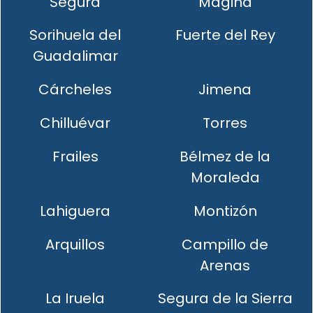
Segura
Mágina
Sorihuela del
Fuerte del Rey
Guadalimar
Cárcheles
Jimena
Chilluévar
Torres
Frailes
Bélmez de la
Moraleda
Lahiguera
Montizón
Arquillos
Campillo de
Arenas
La Iruela
Segura de la Sierra