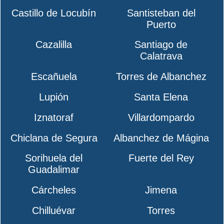
Castillo de Locubín
Santisteban del
Puerto
Cazalilla
Santiago de
Calatrava
Escañuela
Torres de Albanchez
Lupión
Santa Elena
Iznatoraf
Villardompardo
Chiclana de Segura
Albanchez de Mágina
Sorihuela del
Fuerte del Rey
Guadalimar
Cárcheles
Jimena
Chilluévar
Torres