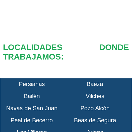
LOCALIDADES DONDE
TRABAJAMOS:
Persianas
Baeza
Bailén
Vilches
Navas de San Juan
Pozo Alcón
Peal de Becerro
Beas de Segura