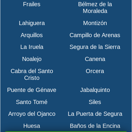
Frailes
Bélmez de la
Moraleda
Lahiguera
Montizón
Arquillos
Campillo de Arenas
La Iruela
Segura de la Sierra
Noalejo
Canena
Cabra del Santo
Orcera
Cristo
Puente de Génave
Jabalquinto
Santo Tomé
Siles
Arroyo del Ojanco
La Puerta de Segura
Huesa
Baños de la Encina