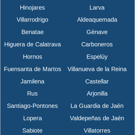
Hinojares
Larva
Villarrodrigo
Aldeaquemada
Benatae
Génave
Higuera de Calatrava
Carboneros
Hornos
Espelúy
Fuensanta de Martos
Villanueva de la Reina
Jamilena
Castellar
Rus
Arjonilla
Santiago-Pontones
La Guardia de Jaén
Lopera
Valdepeñas de Jaén
Sabiote
Villatorres