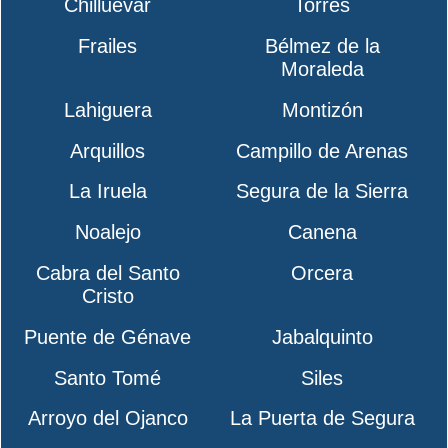
Chilluévar
Torres
Frailes
Bélmez de la
Moraleda
Lahiguera
Montizón
Arquillos
Campillo de Arenas
La Iruela
Segura de la Sierra
Noalejo
Canena
Cabra del Santo
Orcera
Cristo
Puente de Génave
Jabalquinto
Santo Tomé
Siles
Arroyo del Ojanco
La Puerta de Segura