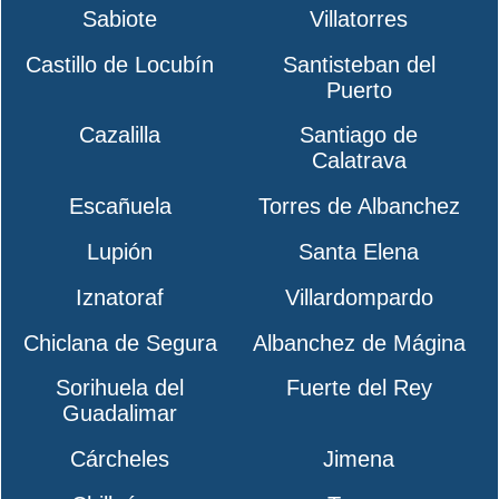
Sabiote
Villatorres
Castillo de Locubín
Santisteban del
Puerto
Cazalilla
Santiago de
Calatrava
Escañuela
Torres de Albanchez
Lupión
Santa Elena
Iznatoraf
Villardompardo
Chiclana de Segura
Albanchez de Mágina
Sorihuela del
Fuerte del Rey
Guadalimar
Cárcheles
Jimena