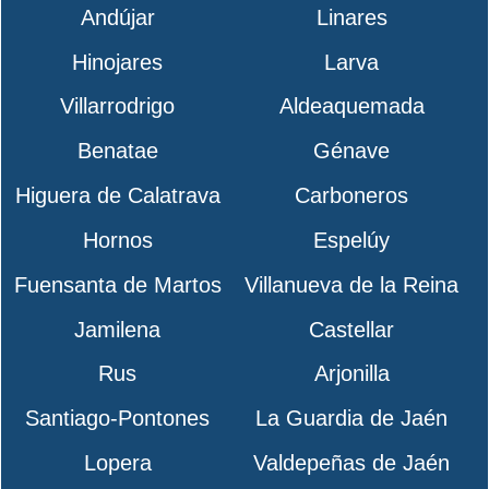
Andújar
Linares
Hinojares
Larva
Villarrodrigo
Aldeaquemada
Benatae
Génave
Higuera de Calatrava
Carboneros
Hornos
Espelúy
Fuensanta de Martos
Villanueva de la Reina
Jamilena
Castellar
Rus
Arjonilla
Santiago-Pontones
La Guardia de Jaén
Lopera
Valdepeñas de Jaén