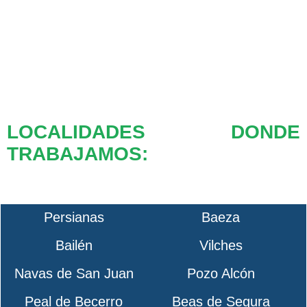
LOCALIDADES DONDE
TRABAJAMOS:
Persianas
Baeza
Bailén
Vilches
Navas de San Juan
Pozo Alcón
Peal de Becerro
Beas de Segura